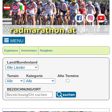
MENU
Ergebnisse
Kommentare
Ranglisten
Land/Bundesland
Terrain
Kategorie
Alte Termine
BEZEICHNUNG/ORT