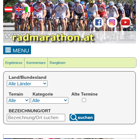
MENU
Ergebnisse
Kommentare
Ranglisten
Land/Bundesland
Terrain
Kategorie
Alte Termine
BEZEICHNUNG/ORT