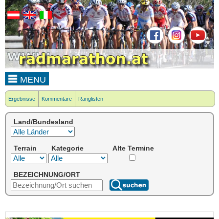
MENU
Ergebnisse
Kommentare
Ranglisten
Land/Bundesland
Terrain
Kategorie
Alte Termine
BEZEICHNUNG/ORT