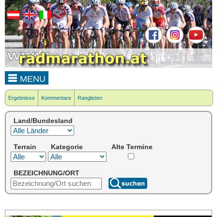
MENU
Ergebnisse
Kommentare
Ranglisten
Land/Bundesland
Terrain
Kategorie
Alte Termine
BEZEICHNUNG/ORT