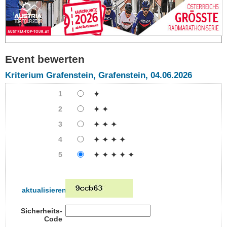
Event bewerten
Kriterium Grafenstein, Grafenstein, 04.06.2026
1
✦
2
✦ ✦
3
✦ ✦ ✦
4
✦ ✦ ✦ ✦
5
✦ ✦ ✦ ✦ ✦
aktualisieren
Sicherheits-
Code