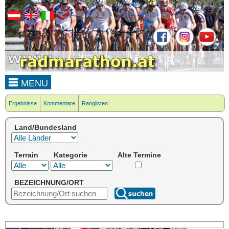
MENU
Ergebnisse
Kommentare
Ranglisten
Land/Bundesland
Terrain
Kategorie
Alte Termine
BEZEICHNUNG/ORT