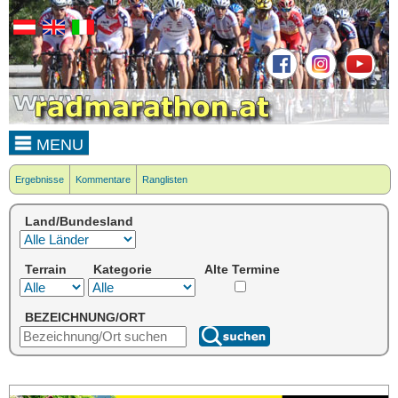
MENU
Ergebnisse
Kommentare
Ranglisten
Land/Bundesland
Terrain
Kategorie
Alte Termine
BEZEICHNUNG/ORT