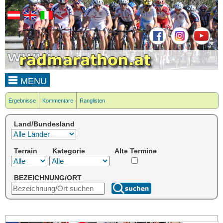
MENU
Ergebnisse
Kommentare
Ranglisten
Land/Bundesland
Terrain
Kategorie
Alte Termine
BEZEICHNUNG/ORT