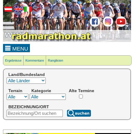
MENU
Ergebnisse
Kommentare
Ranglisten
Land/Bundesland
Terrain
Kategorie
Alte Termine
BEZEICHNUNG/ORT