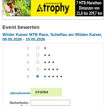
Event bewerten
Wilder Kaiser MTB Race, Scheffau am Wilden Kaiser,
09.05.2026 - 10.05.2026
1
✦
2
✦ ✦
3
✦ ✦ ✦
4
✦ ✦ ✦ ✦
5
✦ ✦ ✦ ✦ ✦
aktualisieren
Sicherheits-