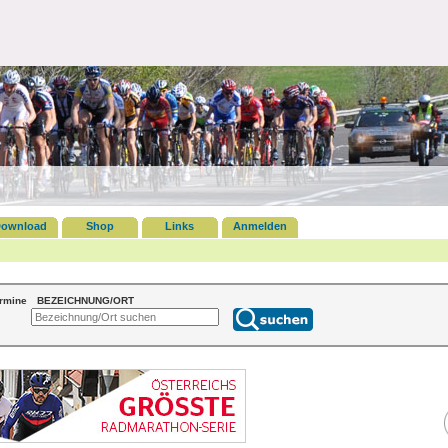
ownload
Shop
Links
Anmelden
ermine
BEZEICHNUNG/ORT