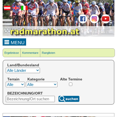
MENU
Ergebnisse
Kommentare
Ranglisten
Land/Bundesland
Terrain
Kategorie
Alte Termine
BEZEICHNUNG/ORT