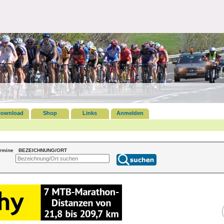
ownload
Shop
Links
Anmelden
ermine
BEZEICHNUNG/ORT