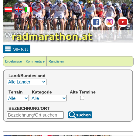
MENU
Ergebnisse
Kommentare
Ranglisten
Land/Bundesland
Terrain
Kategorie
Alte Termine
BEZEICHNUNG/ORT