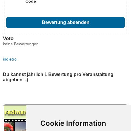
Code
Voto
keine Bewertungen
indietro
Du kannst jährlich 1 Bewertung pro Veranstaltung
abgeben :-)