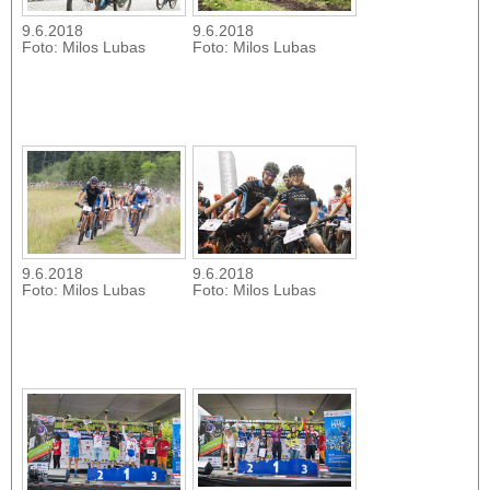
9.6.2018
9.6.2018
Foto: Milos Lubas
Foto: Milos Lubas
9.6.2018
9.6.2018
Foto: Milos Lubas
Foto: Milos Lubas