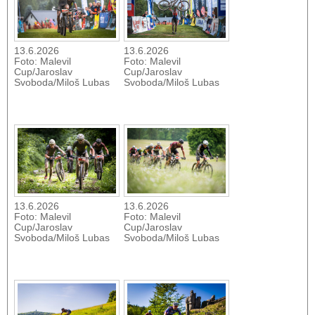
13.6.2026
13.6.2026
Foto: Malevil
Foto: Malevil
Cup/Jaroslav
Cup/Jaroslav
Svoboda/Miloš Lubas
Svoboda/Miloš Lubas
13.6.2026
13.6.2026
Foto: Malevil
Foto: Malevil
Cup/Jaroslav
Cup/Jaroslav
Svoboda/Miloš Lubas
Svoboda/Miloš Lubas