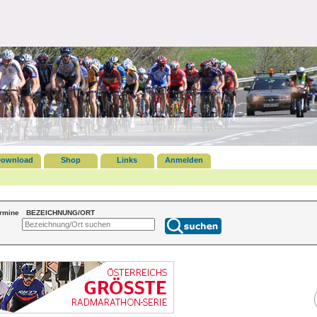
ownload
Shop
Links
Anmelden
ermine
BEZEICHNUNG/ORT