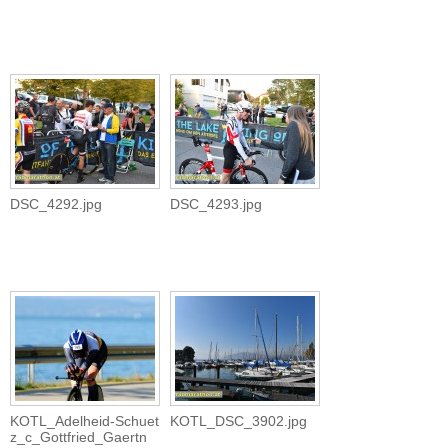
DSC_4292.jpg
DSC_4293.jpg
KOTL_Adelheid-Schuet
KOTL_DSC_3902.jpg
z_c_Gottfried_Gaertn