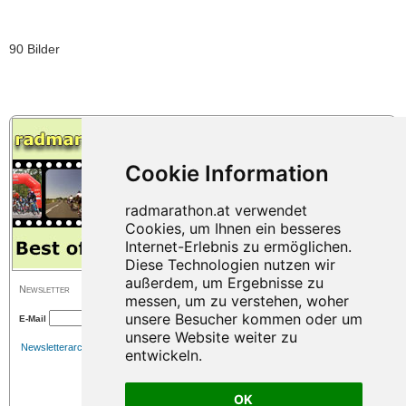
90 Bilder
Newsletter
E-Mail
Newsletterarchiv
OK