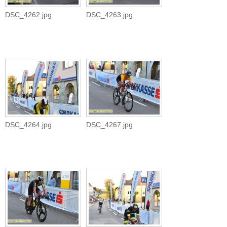
DSC_4262.jpg
DSC_4263.jpg
DSC_4264.jpg
DSC_4267.jpg