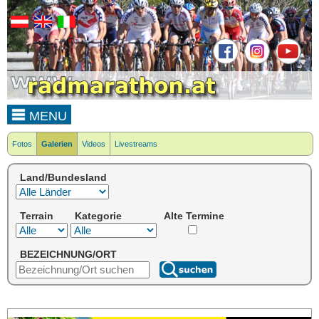
MENU
Fotos
Galerien
Videos
Livestreams
Land/Bundesland
Terrain
Kategorie
Alte Termine
BEZEICHNUNG/ORT