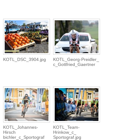
KOTL_DSC_3904.jpg
KOTL_Georg-Preidler_
c_Gottfried_Gaertner
KOTL_Johannes-
KOTL_Team-
Hirsch
Hrinkow_c_
bichler_c_Sportograf
Sportograf.jpg