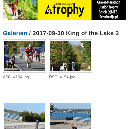
Galerien
/ 2017-09-30 King of the Lake 2
ASC_4194.jpg
DSC_4154.jpg