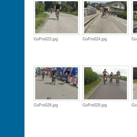
GoPro023.jpg
GoPro024.jpg
Go
GoPro028.jpg
GoPro029.jpg
Go