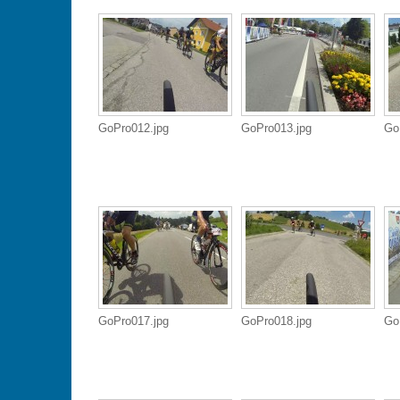
GoPro012.jpg
GoPro013.jpg
Go
GoPro017.jpg
GoPro018.jpg
Go