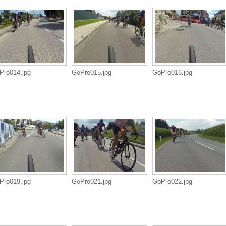
Pro014.jpg
GoPro015.jpg
GoPro016.jpg
Pro019.jpg
GoPro021.jpg
GoPro022.jpg