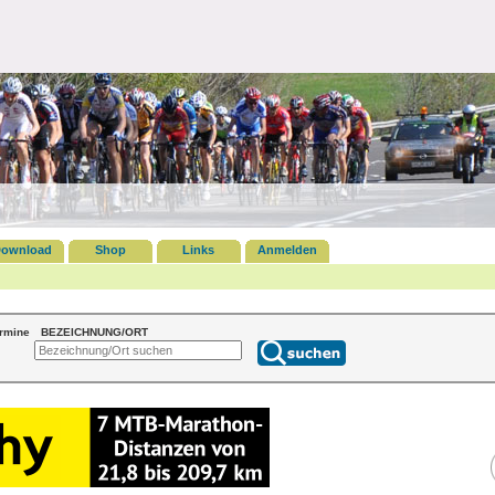
ownload
Shop
Links
Anmelden
ermine
BEZEICHNUNG/ORT