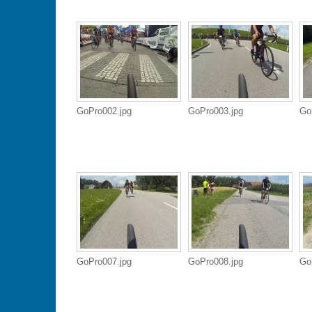
GoPro002.jpg
GoPro003.jpg
Go
GoPro007.jpg
GoPro008.jpg
Go