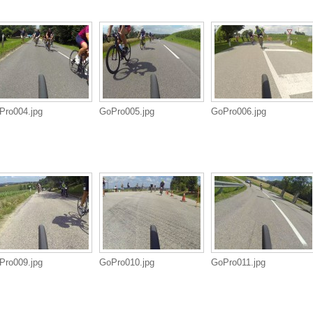
Pro004.jpg
GoPro005.jpg
GoPro006.jpg
Pro009.jpg
GoPro010.jpg
GoPro011.jpg