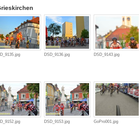
rieskirchen
D_9135.jpg
DSD_9136.jpg
DSD_9143.jpg
D_9152.jpg
DSD_9153.jpg
GoPro001.jpg