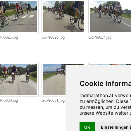
Pro025.jpg
GoPro026.jpg
GoPro027.jpg
Pro030.jpg
GoPro031.jpg
GoPro032.jpg
OK
Einstellungen 