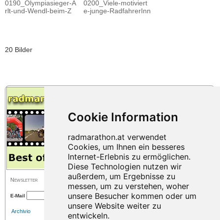
0190_Olympiasieger-A
0200_Viele-motiviert
rlt-und-Wendl-beim-Z
e-junge-RadfahrerInn
20 Bilder
Newsletter
E-Mail
Archivio