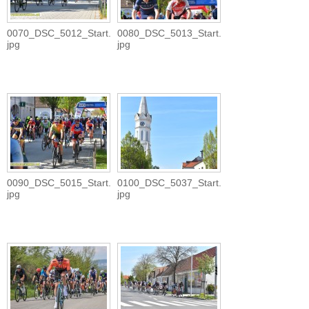
0070_DSC_5012_Start.
0080_DSC_5013_Start.
jpg
jpg
0090_DSC_5015_Start.
0100_DSC_5037_Start.
jpg
jpg