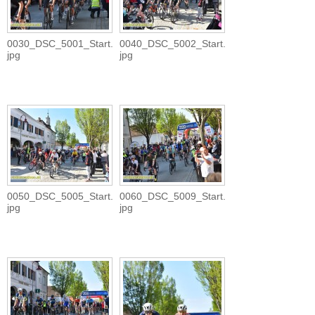
0030_DSC_5001_Start.
0040_DSC_5002_Start.
jpg
jpg
0050_DSC_5005_Start.
0060_DSC_5009_Start.
jpg
jpg