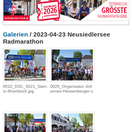
Galerien
/ 2023-04-23 Neusiedlersee
Radmarathon
0010_DSC_5021_Start-
0020_Organisator-Joh
in-Moerbisch.jpg
annes-Hessenberger-v