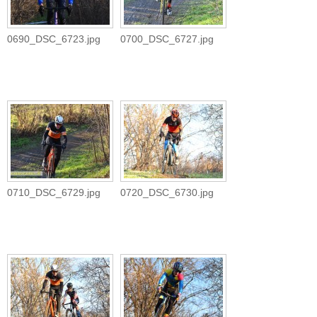
0690_DSC_6723.jpg
0700_DSC_6727.jpg
0710_DSC_6729.jpg
0720_DSC_6730.jpg