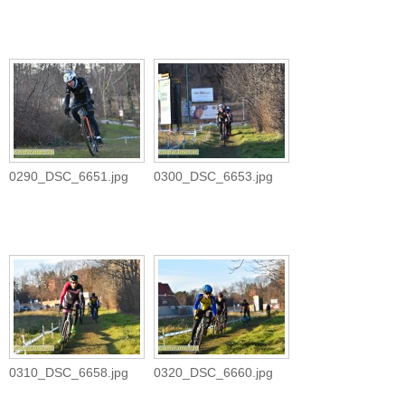
0290_DSC_6651.jpg
0300_DSC_6653.jpg
0310_DSC_6658.jpg
0320_DSC_6660.jpg