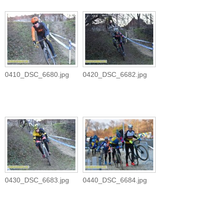
0410_DSC_6680.jpg
0420_DSC_6682.jpg
0430_DSC_6683.jpg
0440_DSC_6684.jpg