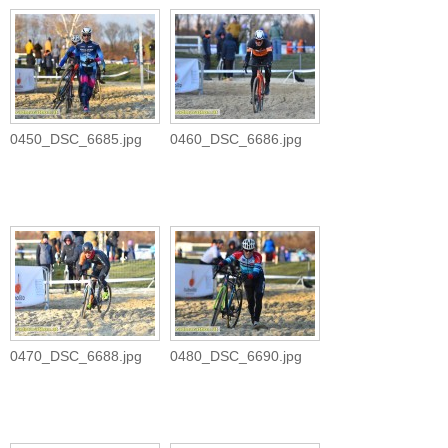
0450_DSC_6685.jpg
0460_DSC_6686.jpg
0470_DSC_6688.jpg
0480_DSC_6690.jpg