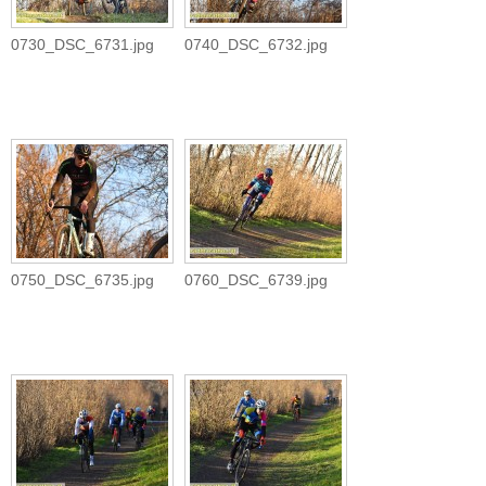
0730_DSC_6731.jpg
0740_DSC_6732.jpg
0750_DSC_6735.jpg
0760_DSC_6739.jpg