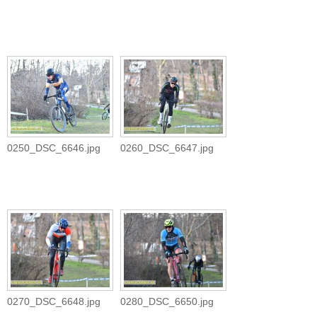
0250_DSC_6646.jpg
0260_DSC_6647.jpg
0270_DSC_6648.jpg
0280_DSC_6650.jpg