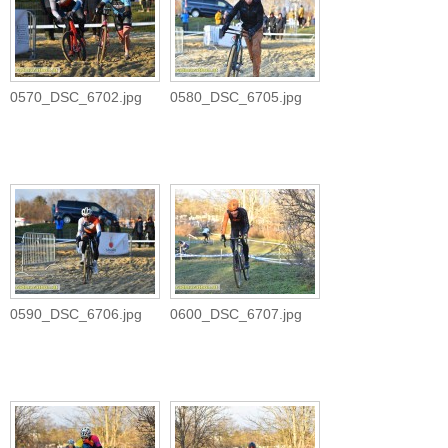
0570_DSC_6702.jpg
0580_DSC_6705.jpg
0590_DSC_6706.jpg
0600_DSC_6707.jpg