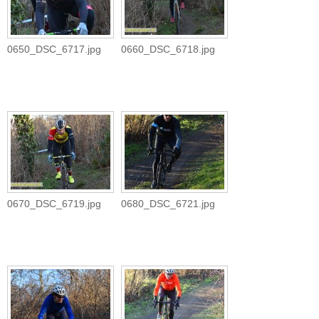
0650_DSC_6717.jpg
0660_DSC_6718.jpg
0670_DSC_6719.jpg
0680_DSC_6721.jpg