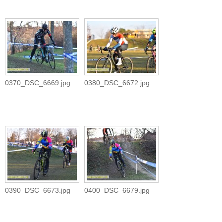
0370_DSC_6669.jpg
0380_DSC_6672.jpg
0390_DSC_6673.jpg
0400_DSC_6679.jpg