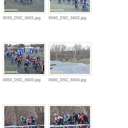
0030_DSC_6601.jpg
0040_DSC_6602.jpg
0050_DSC_6603.jpg
0060_DSC_6604.jpg