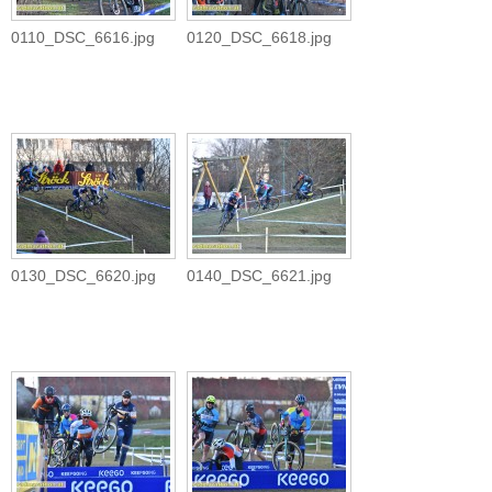
0110_DSC_6616.jpg
0120_DSC_6618.jpg
0130_DSC_6620.jpg
0140_DSC_6621.jpg