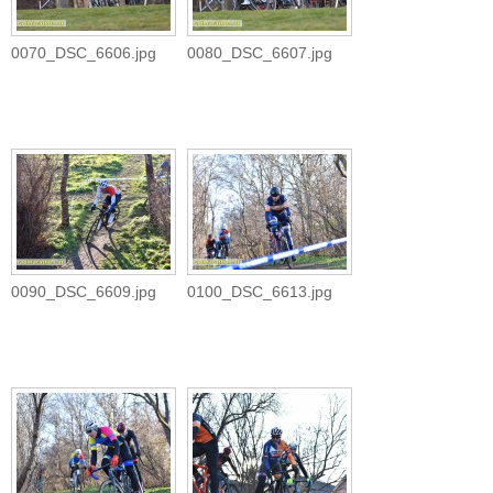
0070_DSC_6606.jpg
0080_DSC_6607.jpg
0090_DSC_6609.jpg
0100_DSC_6613.jpg