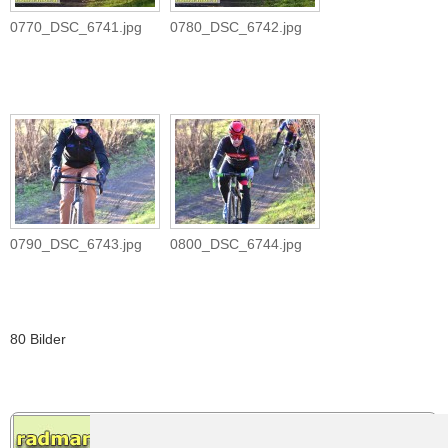
0770_DSC_6741.jpg
0780_DSC_6742.jpg
0790_DSC_6743.jpg
0800_DSC_6744.jpg
80 Bilder