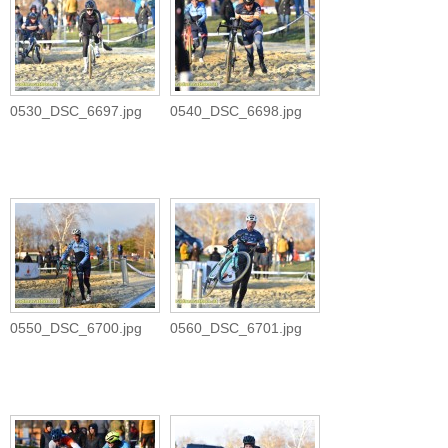
0530_DSC_6697.jpg
0540_DSC_6698.jpg
0550_DSC_6700.jpg
0560_DSC_6701.jpg