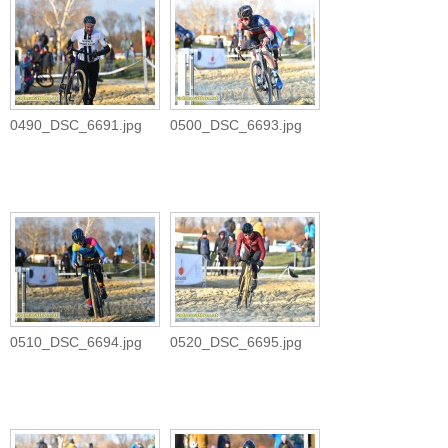
0490_DSC_6691.jpg
0500_DSC_6693.jpg
0510_DSC_6694.jpg
0520_DSC_6695.jpg