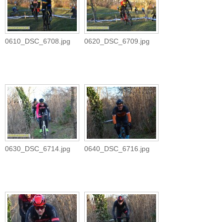
0610_DSC_6708.jpg
0620_DSC_6709.jpg
0630_DSC_6714.jpg
0640_DSC_6716.jpg