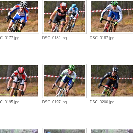
C_0177.jpg
DSC_0182.jpg
DSC_0187.jpg
C_0195.jpg
DSC_0197.jpg
DSC_0200.jpg