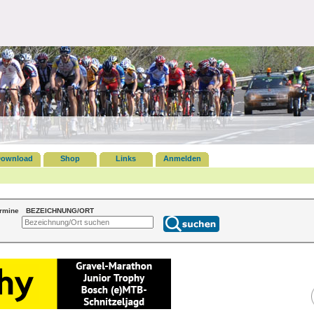
ownload
Shop
Links
Anmelden
ermine
BEZEICHNUNG/ORT