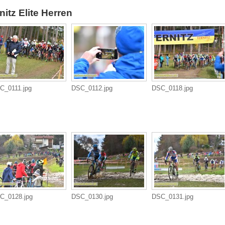
itz Elite Herren
C_0111.jpg
DSC_0112.jpg
DSC_0118.jpg
C_0128.jpg
DSC_0130.jpg
DSC_0131.jpg