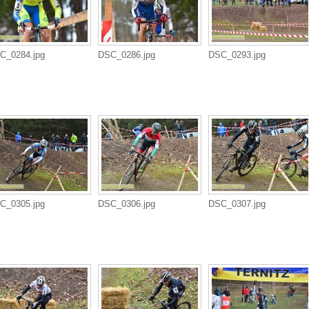
C_0284.jpg
DSC_0286.jpg
DSC_0293.jpg
C_0305.jpg
DSC_0306.jpg
DSC_0307.jpg