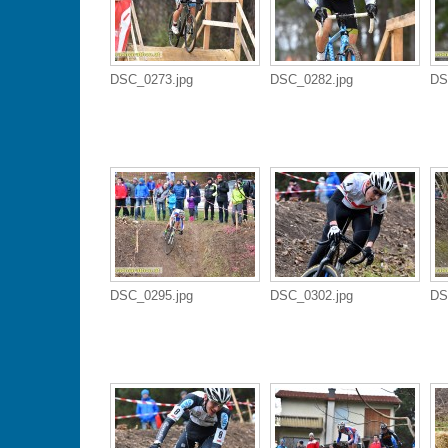
DSC_0273.jpg
DSC_0282.jpg
DS
DSC_0295.jpg
DSC_0302.jpg
DS