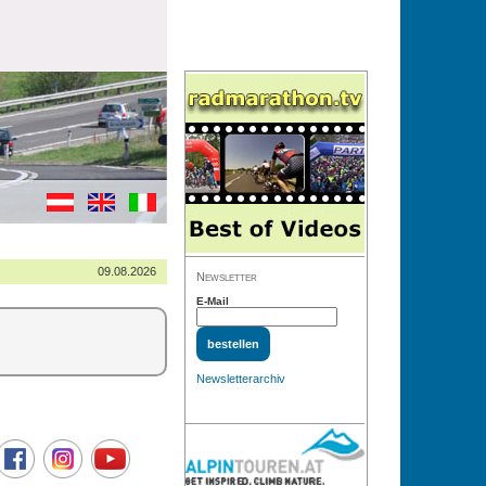
09.08.2026
Newsletter
E-Mail
Newsletterarchiv