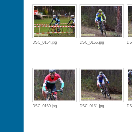
DSC_0154.jpg
DSC_0155.jpg
DS
DSC_0160.jpg
DSC_0161.jpg
DS