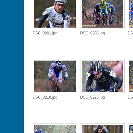
DSC_0201.jpg
DSC_0206.jpg
DS
DSC_0218.jpg
DSC_0225.jpg
DS