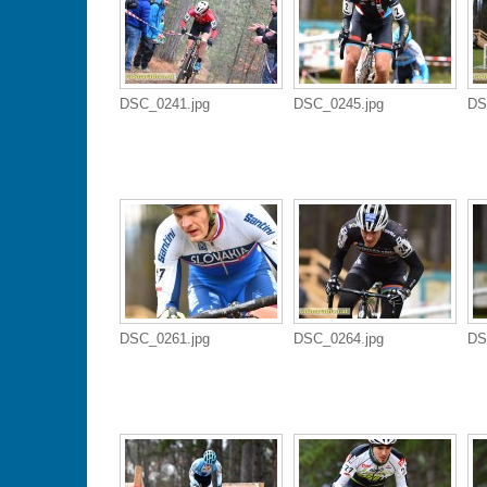
DSC_0241.jpg
DSC_0245.jpg
DS
DSC_0261.jpg
DSC_0264.jpg
DS