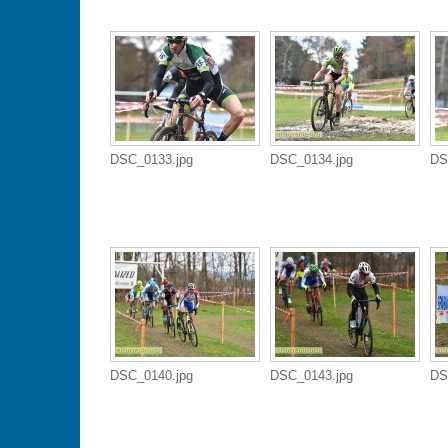
DSC_0133.jpg
DSC_0134.jpg
DS
DSC_0140.jpg
DSC_0143.jpg
DS