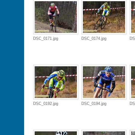
DSC_0171.jpg
DSC_0174.jpg
DS
DSC_0192.jpg
DSC_0194.jpg
DS