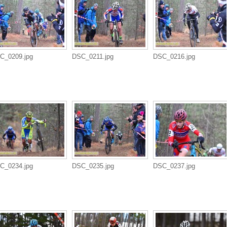
C_0209.jpg
DSC_0211.jpg
DSC_0216.jpg
C_0234.jpg
DSC_0235.jpg
DSC_0237.jpg