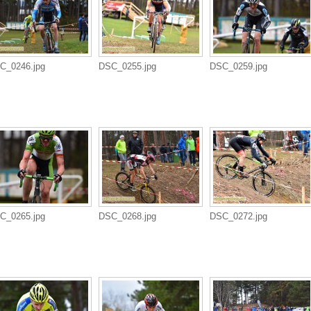
C_0246.jpg
DSC_0255.jpg
DSC_0259.jpg
C_0265.jpg
DSC_0268.jpg
DSC_0272.jpg