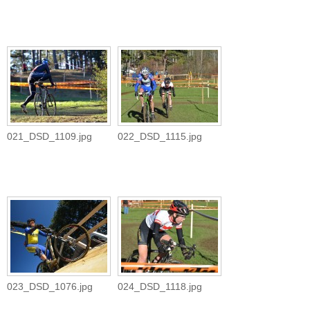
021_DSD_1109.jpg
022_DSD_1115.jpg
023_DSD_1076.jpg
024_DSD_1118.jpg