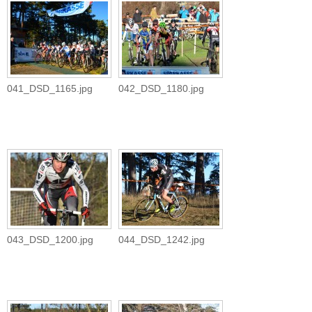
041_DSD_1165.jpg
042_DSD_1180.jpg
043_DSD_1200.jpg
044_DSD_1242.jpg