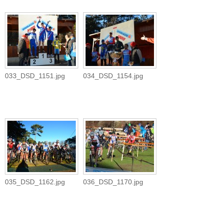
033_DSD_1151.jpg
034_DSD_1154.jpg
035_DSD_1162.jpg
036_DSD_1170.jpg