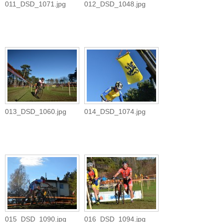
011_DSD_1071.jpg
012_DSD_1048.jpg
013_DSD_1060.jpg
014_DSD_1074.jpg
015_DSD_1090.jpg
016_DSD_1094.jpg