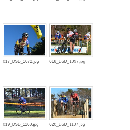
017_DSD_1072.jpg
018_DSD_1097.jpg
019_DSD_1108.jpg
020_DSD_1107.jpg