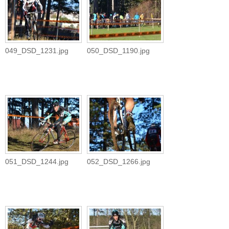
049_DSD_1231.jpg
050_DSD_1190.jpg
051_DSD_1244.jpg
052_DSD_1266.jpg