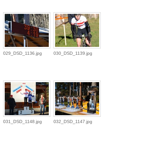
029_DSD_1136.jpg
030_DSD_1139.jpg
031_DSD_1148.jpg
032_DSD_1147.jpg