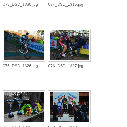
073_DSD_1330.jpg
074_DSD_1316.jpg
075_DSD_1326.jpg
076_DSD_1327.jpg