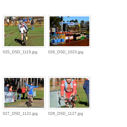
025_DSD_1119.jpg
026_DSD_1023.jpg
027_DSD_1121.jpg
028_DSD_1127.jpg