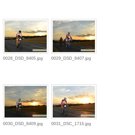
0028_DSD_8405.jpg
0029_DSD_8407.jpg
0030_DSD_8409.jpg
0031_DSC_1715.jpg