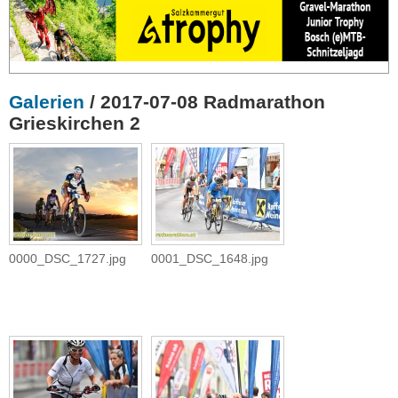
Galerien
/ 2017-07-08 Radmarathon
Grieskirchen 2
0000_DSC_1727.jpg
0001_DSC_1648.jpg