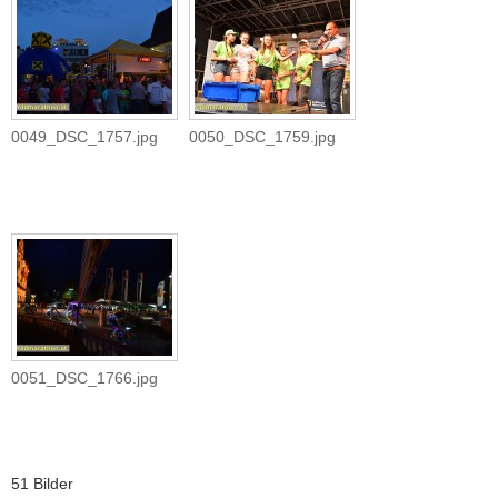
0049_DSC_1757.jpg
0050_DSC_1759.jpg
0051_DSC_1766.jpg
51 Bilder