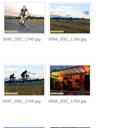
0045_DSC_1740.jpg
0046_DSC_1746.jpg
0047_DSC_1749.jpg
0048_DSC_1754.jpg