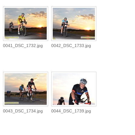
0041_DSC_1732.jpg
0042_DSC_1733.jpg
0043_DSC_1734.jpg
0044_DSC_1739.jpg