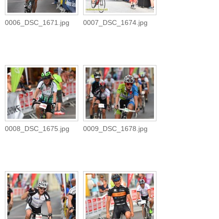
0006_DSC_1671.jpg
0007_DSC_1674.jpg
0008_DSC_1675.jpg
0009_DSC_1678.jpg