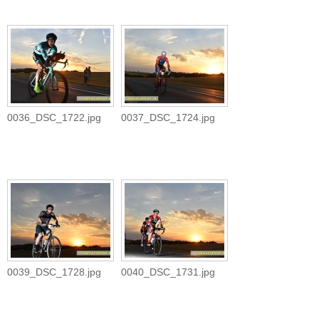
0036_DSC_1722.jpg
0037_DSC_1724.jpg
0039_DSC_1728.jpg
0040_DSC_1731.jpg