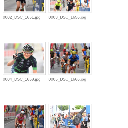
0002_DSC_1651.jpg
0003_DSC_1656.jpg
0004_DSC_1659.jpg
0005_DSC_1666.jpg