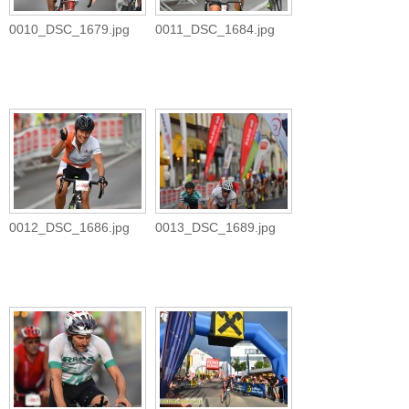
0010_DSC_1679.jpg
0011_DSC_1684.jpg
0012_DSC_1686.jpg
0013_DSC_1689.jpg