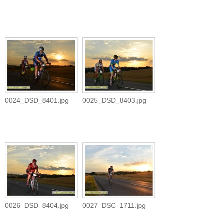
0024_DSD_8401.jpg
0025_DSD_8403.jpg
0026_DSD_8404.jpg
0027_DSC_1711.jpg