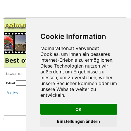
Newsletter
E-Mail
Archivio
OK
Einstellungen ändern