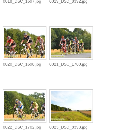
0018_DSC_1697.jpg
0019_DSD_8392.jpg
0020_DSC_1698.jpg
0021_DSC_1700.jpg
0022_DSC_1702.jpg
0023_DSD_8393.jpg