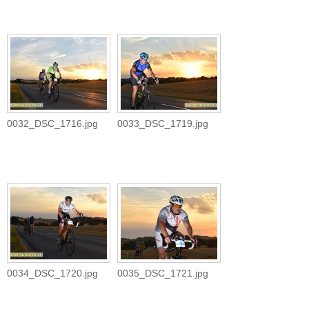
0032_DSC_1716.jpg
0033_DSC_1719.jpg
0034_DSC_1720.jpg
0035_DSC_1721.jpg