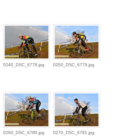
0240_DSC_6778.jpg
0250_DSC_6779.jpg
0260_DSC_6780.jpg
0270_DSC_6781.jpg