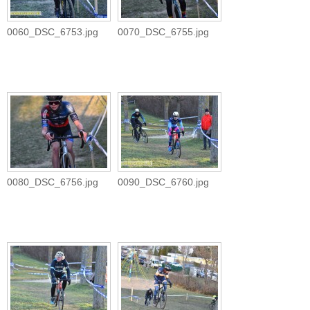
0060_DSC_6753.jpg
0070_DSC_6755.jpg
0080_DSC_6756.jpg
0090_DSC_6760.jpg