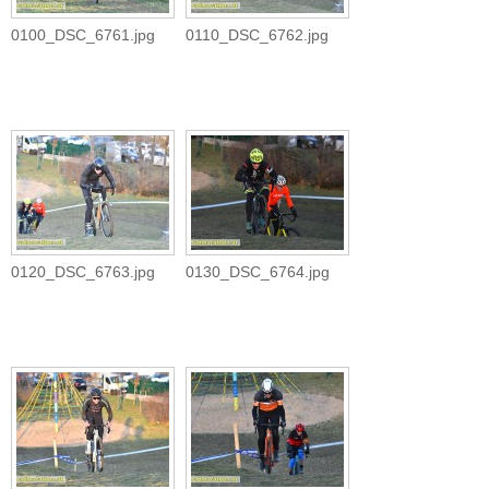
0100_DSC_6761.jpg
0110_DSC_6762.jpg
0120_DSC_6763.jpg
0130_DSC_6764.jpg