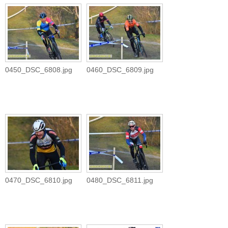
0450_DSC_6808.jpg
0460_DSC_6809.jpg
0470_DSC_6810.jpg
0480_DSC_6811.jpg