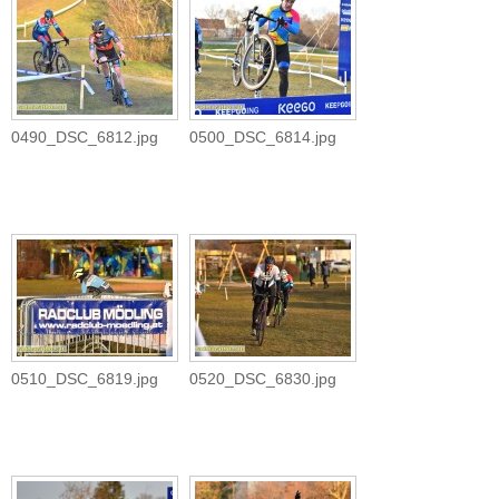
0490_DSC_6812.jpg
0500_DSC_6814.jpg
0510_DSC_6819.jpg
0520_DSC_6830.jpg