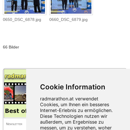
0650_DSC_6878.jpg
0660_DSC_6879.jpg
66 Bilder
Newsletter