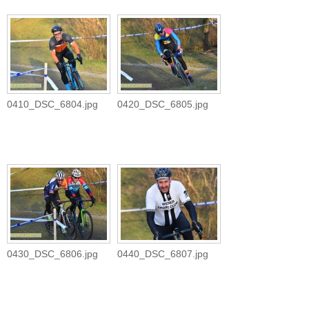
0410_DSC_6804.jpg
0420_DSC_6805.jpg
0430_DSC_6806.jpg
0440_DSC_6807.jpg