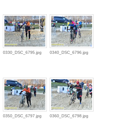
0330_DSC_6795.jpg
0340_DSC_6796.jpg
0350_DSC_6797.jpg
0360_DSC_6798.jpg