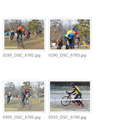
0280_DSC_6782.jpg
0290_DSC_6783.jpg
0300_DSC_6785.jpg
0310_DSC_6790.jpg