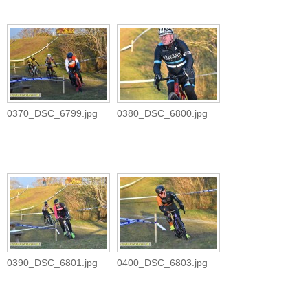
0370_DSC_6799.jpg
0380_DSC_6800.jpg
0390_DSC_6801.jpg
0400_DSC_6803.jpg