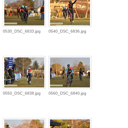
0530_DSC_6833.jpg
0540_DSC_6836.jpg
0550_DSC_6838.jpg
0560_DSC_6840.jpg