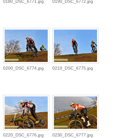
0180_DSC_6771.jpg
0190_DSC_6772.jpg
0200_DSC_6774.jpg
0210_DSC_6775.jpg
0220_DSC_6776.jpg
0230_DSC_6777.jpg