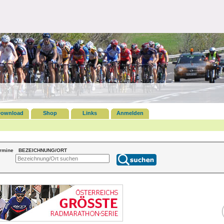
ownload
Shop
Links
Anmelden
ermine
BEZEICHNUNG/ORT