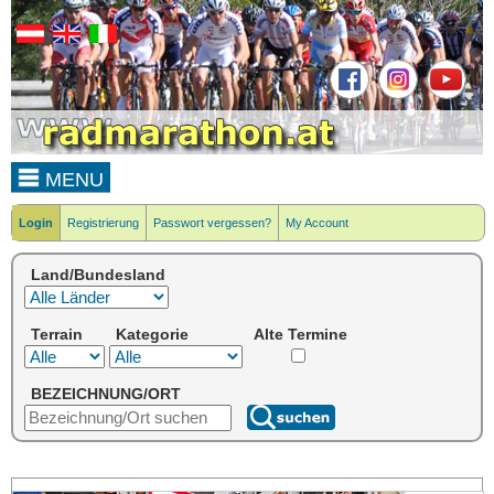
MENU
Login
Registrierung
Passwort vergessen?
My Account
Land/Bundesland
Terrain
Kategorie
Alte Termine
BEZEICHNUNG/ORT