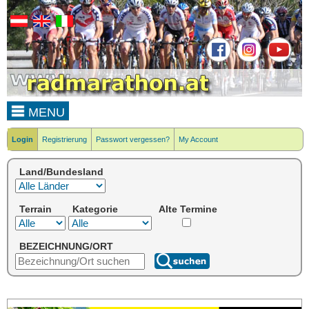
MENU
Login
Registrierung
Passwort vergessen?
My Account
Land/Bundesland
Terrain
Kategorie
Alte Termine
BEZEICHNUNG/ORT