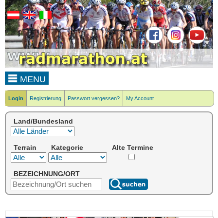
MENU
Login
Registrierung
Passwort vergessen?
My Account
Land/Bundesland
Terrain
Kategorie
Alte Termine
BEZEICHNUNG/ORT