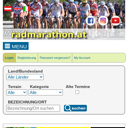
MENU
Login
Registrierung
Passwort vergessen?
My Account
Land/Bundesland
Terrain
Kategorie
Alte Termine
BEZEICHNUNG/ORT