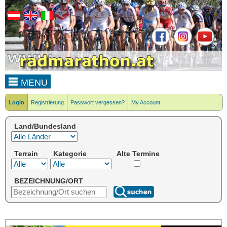
MENU
Login
Registrierung
Passwort vergessen?
My Account
Land/Bundesland
Terrain
Kategorie
Alte Termine
BEZEICHNUNG/ORT