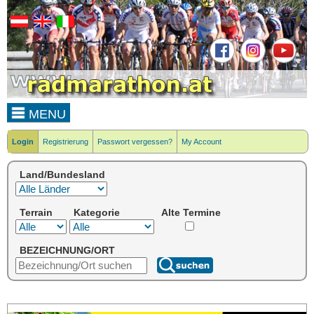
MENU
Login
Registrierung
Passwort vergessen?
My Account
Land/Bundesland
Terrain
Kategorie
Alte Termine
BEZEICHNUNG/ORT