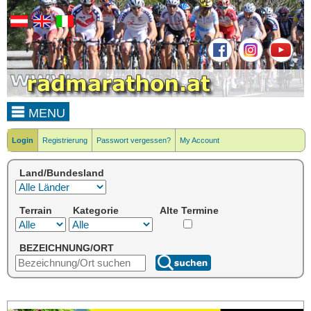
MENU
Login
Registrierung
Passwort vergessen?
My Account
Land/Bundesland
Terrain
Kategorie
Alte Termine
BEZEICHNUNG/ORT