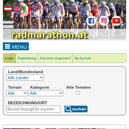
MENU
Login
Registrierung
Passwort vergessen?
My Account
Land/Bundesland
Terrain
Kategorie
Alte Termine
BEZEICHNUNG/ORT