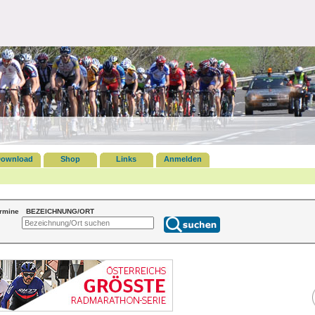
ownload
Shop
Links
Anmelden
ermine
BEZEICHNUNG/ORT