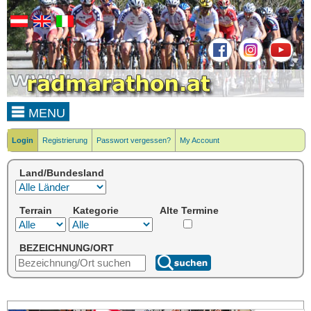
MENU
Login
Registrierung
Passwort vergessen?
My Account
Land/Bundesland
Terrain
Kategorie
Alte Termine
BEZEICHNUNG/ORT