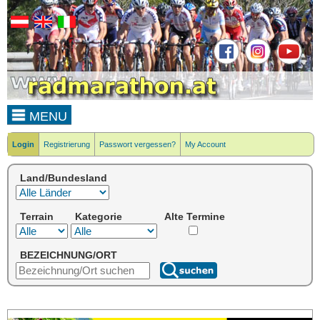
MENU
Login
Registrierung
Passwort vergessen?
My Account
Land/Bundesland
Terrain
Kategorie
Alte Termine
BEZEICHNUNG/ORT