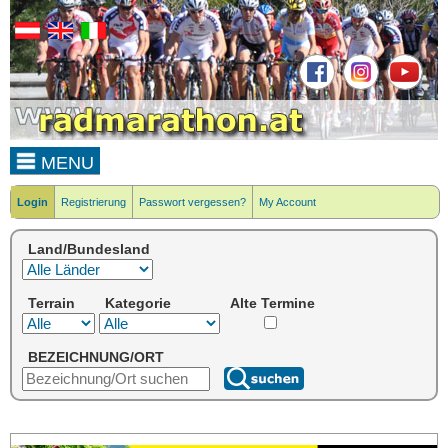
MENU
Login
Registrierung
Passwort vergessen?
My Account
Land/Bundesland
Terrain
Kategorie
Alte Termine
BEZEICHNUNG/ORT