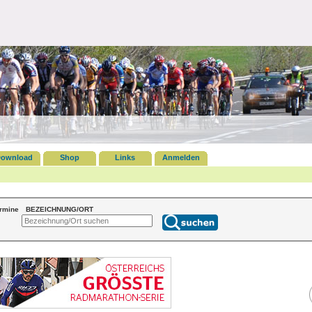
ownload
Shop
Links
Anmelden
ermine
BEZEICHNUNG/ORT