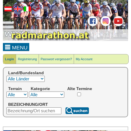
MENU
Login
Registrierung
Passwort vergessen?
My Account
Land/Bundesland
Terrain
Kategorie
Alte Termine
BEZEICHNUNG/ORT