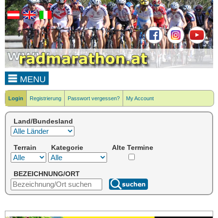
MENU
Login
Registrierung
Passwort vergessen?
My Account
Land/Bundesland
Terrain
Kategorie
Alte Termine
BEZEICHNUNG/ORT