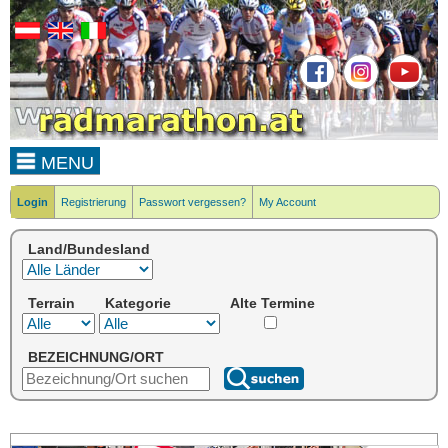
MENU
Login
Registrierung
Passwort vergessen?
My Account
Land/Bundesland
Terrain
Kategorie
Alte Termine
BEZEICHNUNG/ORT