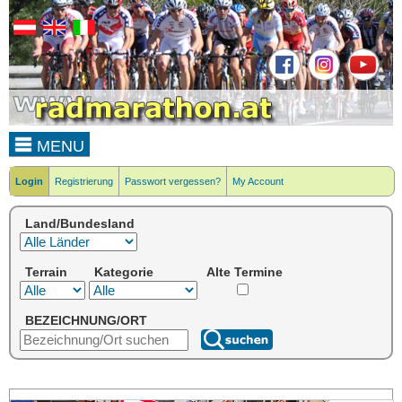
MENU
Login
Registrierung
Passwort vergessen?
My Account
Land/Bundesland
Terrain
Kategorie
Alte Termine
BEZEICHNUNG/ORT