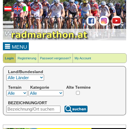
MENU
Login
Registrierung
Passwort vergessen?
My Account
Land/Bundesland
Terrain
Kategorie
Alte Termine
BEZEICHNUNG/ORT