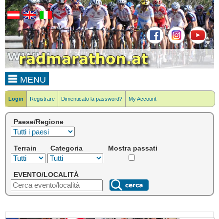
MENU
Login
Registrare
Dimenticato la password?
My Account
Paese/Regione
Terrain
Categoria
Mostra passati
EVENTO/LOCALITÀ