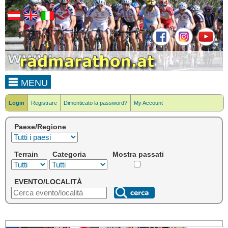
MENU
Login
Registrare
Dimenticato la password?
My Account
Paese/Regione
Terrain
Categoria
Mostra passati
EVENTO/LOCALITÀ