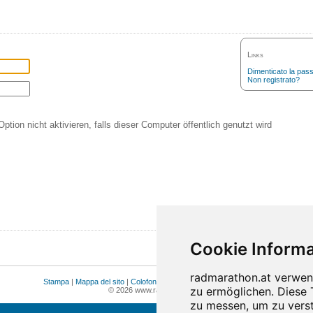
Links
Dimenticato la pas
Non registrato?
Option nicht aktivieren, falls dieser Computer öffentlich genutzt wird
Stampa
|
Mappa del sito
|
Colofone
|
Privacy
|
Cookie Einstellungen
© 2026 www.radmarathon.at