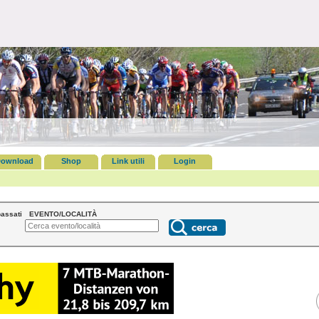
ownload
Shop
Link utili
Login
assati
EVENTO/LOCALITÀ