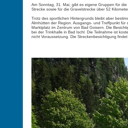
Am Sonntag, 31. Mai, gibt es eigene Gruppen für die S
Strecke sowie für die Gravelstrecke über 52 Kilometer
Trotz des sportlichen Hintergrunds bleibt aber bestim
Almhütten der Region. Ausgangs- und Treffpunkt für d
Marktplatz im Zentrum von Bad Goisern. Die Besichti
bei der Trinkhalle in Bad Ischl. Die Teilnahme ist kos
nicht Voraussetzung. Die Streckenbesichtigung findet b