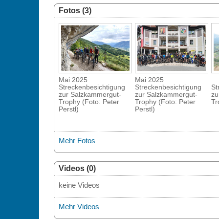
Fotos (3)
Mai 2025
Mai 2025
Streckenbesichtigung
Streckenbesichtigung
St
zur Salzkammergut-
zur Salzkammergut-
zu
Trophy (Foto: Peter
Trophy (Foto: Peter
Tr
Perstl)
Perstl)
Mehr Fotos
Videos (0)
keine Videos
Mehr Videos