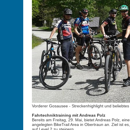
Vorderer Gosausee - Streckenhighlight und beliebtes 
Fahrtechniktraining mit Andreas Polz
Bereits am Freitag, 29. Mai, bietet Andreas Polz, ein
angelegten BikeTrail Area in Obertraun an. Ziel ist 
auf Level 2 zu steigern.