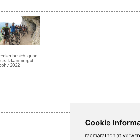
reckenbesichtigung
r Salzkammergut-
ophy 2022