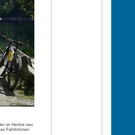
 der im Herbst neu
 das Fahrkönnen