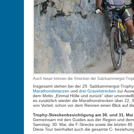
Auch heuer können die Strecken der Salzkammergut-Trophy
Insgesamt stehen bei der 29. Salzkammergut-Trophy
Marathondistanzen
und
drei Gravelstrecken
zur Auswa
dem Motto „Einmal Hölle und zurück“ über unvorstel
es zusätzlich wieder die Marathonstrecken über 22, 37
von Vorteil, schon vor dem Rennen einen Blick auf di
Trophy-Streckenbesichtigung am 30. und 31. Mai 
Gemeinsam mit den Guides aus der Region und dem
Samstag, 30. Mai, die F-Strecke sowie die letzten 85 
Diese Tour beinhaltet auch die gesamte C- beziehung