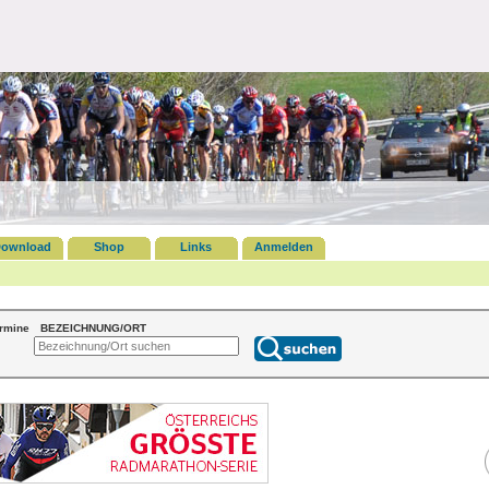
ownload
Shop
Links
Anmelden
ermine
BEZEICHNUNG/ORT