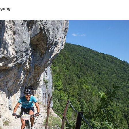
igung