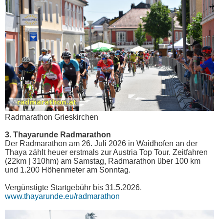
Radmarathon Grieskirchen
3. Thayarunde Radmarathon
Der Radmarathon am 26. Juli 2026 in Waidhofen an der
Thaya zählt heuer erstmals zur Austria Top Tour. Zeitfahren
(22km | 310hm) am Samstag, Radmarathon über 100 km
und 1.200 Höhenmeter am Sonntag.
Vergünstigte Startgebühr bis 31.5.2026.
www.thayarunde.eu/radmarathon