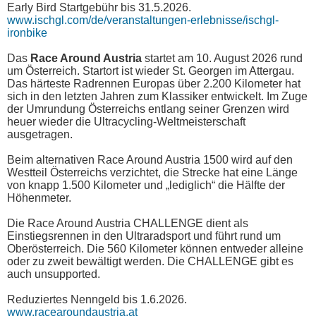
Early Bird Startgebühr bis 31.5.2026.
www.ischgl.com/de/veranstaltungen-erlebnisse/ischgl-
ironbike
Das
Race Around Austria
startet am 10. August 2026 rund
um Österreich. Startort ist wieder St. Georgen im Attergau.
Das härteste Radrennen Europas über 2.200 Kilometer hat
sich in den letzten Jahren zum Klassiker entwickelt. Im Zuge
der Umrundung Österreichs entlang seiner Grenzen wird
heuer wieder die Ultracycling-Weltmeisterschaft
ausgetragen.
Beim alternativen Race Around Austria 1500 wird auf den
Westteil Österreichs verzichtet, die Strecke hat eine Länge
von knapp 1.500 Kilometer und „lediglich“ die Hälfte der
Höhenmeter.
Die Race Around Austria CHALLENGE dient als
Einstiegsrennen in den Ultraradsport und führt rund um
Oberösterreich. Die 560 Kilometer können entweder alleine
oder zu zweit bewältigt werden. Die CHALLENGE gibt es
auch unsupported.
Reduziertes Nenngeld bis 1.6.2026.
www.racearoundaustria.at