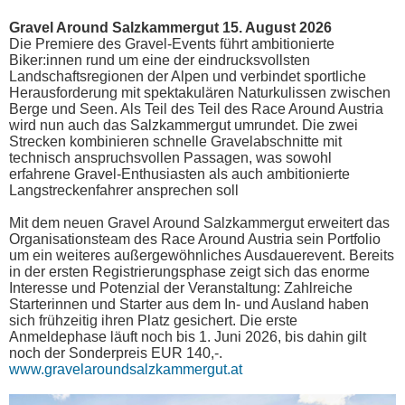
Gravel Around Salzkammergut 15. August 2026
Die Premiere des Gravel-Events führt ambitionierte
Biker:innen rund um eine der eindrucksvollsten
Landschaftsregionen der Alpen und verbindet sportliche
Herausforderung mit spektakulären Naturkulissen zwischen
Berge und Seen. Als Teil des Teil des Race Around Austria
wird nun auch das Salzkammergut umrundet. Die zwei
Strecken kombinieren schnelle Gravelabschnitte mit
technisch anspruchsvollen Passagen, was sowohl
erfahrene Gravel-Enthusiasten als auch ambitionierte
Langstreckenfahrer ansprechen soll
Mit dem neuen Gravel Around Salzkammergut erweitert das
Organisationsteam des Race Around Austria sein Portfolio
um ein weiteres außergewöhnliches Ausdauerevent. Bereits
in der ersten Registrierungsphase zeigt sich das enorme
Interesse und Potenzial der Veranstaltung: Zahlreiche
Starterinnen und Starter aus dem In- und Ausland haben
sich frühzeitig ihren Platz gesichert. Die erste
Anmeldephase läuft noch bis 1. Juni 2026, bis dahin gilt
noch der Sonderpreis EUR 140,-.
www.gravelaroundsalzkammergut.at