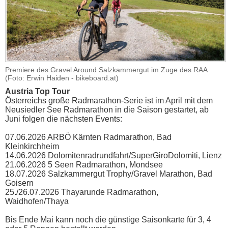
Premiere des Gravel Around Salzkammergut im Zuge des RAA
(Foto: Erwin Haiden - bikeboard.at)
Austria Top Tour
Österreichs große Radmarathon-Serie ist im April mit dem
Neusiedler See Radmarathon in die Saison gestartet, ab
Juni folgen die nächsten Events:
07.06.2026 ARBÖ Kärnten Radmarathon, Bad
Kleinkirchheim
14.06.2026 Dolomitenradrundfahrt/SuperGiroDolomiti, Lienz
21.06.2026 5 Seen Radmarathon, Mondsee
18.07.2026 Salzkammergut Trophy/Gravel Marathon, Bad
Goisern
25./26.07.2026 Thayarunde Radmarathon,
Waidhofen/Thaya
Bis Ende Mai kann noch die günstige Saisonkarte für 3, 4