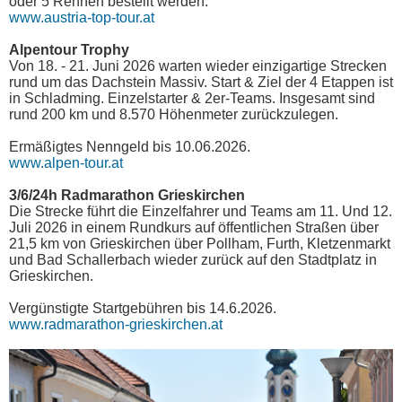
oder 5 Rennen bestellt werden.
www.austria-top-tour.at
Alpentour Trophy
Von 18. - 21. Juni 2026 warten wieder einzigartige Strecken
rund um das Dachstein Massiv. Start & Ziel der 4 Etappen ist
in Schladming. Einzelstarter & 2er-Teams. Insgesamt sind
rund 200 km und 8.570 Höhenmeter zurückzulegen.
Ermäßigtes Nenngeld bis 10.06.2026.
www.alpen-tour.at
3/6/24h Radmarathon Grieskirchen
Die Strecke führt die Einzelfahrer und Teams am 11. Und 12.
Juli 2026 in einem Rundkurs auf öffentlichen Straßen über
21,5 km von Grieskirchen über Pollham, Furth, Kletzenmarkt
und Bad Schallerbach wieder zurück auf den Stadtplatz in
Grieskirchen.
Vergünstigte Startgebühren bis 14.6.2026.
www.radmarathon-grieskirchen.at