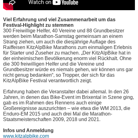
Viel Erfahrung und viel Zusammenarbeit um das
Festival-Highlight zu stemmen
300 Freiwillige Helfer, 40 Vereine und 88 Grundbesitzer
werden beim Marathon-Samstag gemeinsam an einem
Strang ziehen, um auch die diesjährige Auflage des
Raiffeisen KitzAlpBike Marathons zum einmaligen Erlebnis
für Starter und Zuseher zu machen. „Der KitzAlpBike hat in
der einheimischen Bevölkerung enorm viel Rückhalt. Ohne
die 300 freiwilligen Helfer und die Vereine und
Grundbesitzer würde es niemals gehen, wir können uns gar
nicht genug bedanken“, so Tropper, der sich für das
KitzAlpBike Festival verantwortlich zeigt.
Erfahrung haben die Veranstalter dabei allemal. In den 26
Jahren, in denen das Bike-Event im Brixental in Szene ging,
gab es im Rahmen des Rennens auch einige
Großereignisse auszurichten – wie etwa die WM 2013, die
Enduro-EM 2015 und auch drei Mal die Marathon-
Staatsmeisterschaften 2009, 2018 und 2021.
Infos und Anmeldung
www.kitzalpbike.com