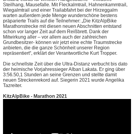
Steilhang, Mausefalle. Mit Fleckalmtrail, Hahnenkammtrail,
Wiegalmtrail und einer Trailabfahrt bei der Hirzeggalm
warten außerdem jede Menge wunderschöne bestens
präparierte Trails auf die Teilnehmer: „Die KitzAlpBike
Marathonstrecke mit diesen neuen Abschnitten entstand
schon vor langer Zeit auf dem Reißbrett. Dank der
Mitwirkung aller – vor allem auch der zahlreichen
Grundbesitzer- können wir jetzt eine echte Traumstrecke
anbieten, die die ganze Schönheit unserer Region
repräsentiert“, erklärt der Verantwortliche Kurt Tropper.
Die schnellste Zeit über die Ultra-Distanz verbucht bis dato
der heimische Vorjahressieger Alban Lakata. Er ging über
3:56.50,1 Stunden an seine Grenzen und stellte damit
neuen Streckenrekord auf. Siegerin 2021 wurde Angelika
Tazreiter.
KitzAlpBike - Marathon 2021