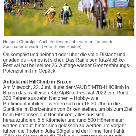
Hotspot Choralpe: Auch in diesem Jahr werden Tausende
Zuschauer erwartet (Foto: Erwin Haiden)
Ob kompakt und beinhart oder über die volle Distanz und
gnadenlos – eines ist sicher: Das Raiffeisen KitzAlpBike-
Festival hat bei seiner 26. Auflage wieder Grenzerfahrungs-
Potenzial mit im Gepäck.
Auftakt mit HillClimb in Brixen
Am Mittwoch, 22. Juni, läutet der VAUDE MTB-HillClimb in
Brixen das Raiffeisen KitzAlpBike-Festival 2022 ein. Rund
300 Fahrer aus zehn Nationen – Hobby- wie
Profimountainbiker – werden sich um 18.30 Uhr an die
Startlinie im Dorfzentrum von Brixen stellen, um bis zum Ziel
beim Filzalmsee auf Hochbrixen, alles aus sich
herauszuholen. 5,5 Kilometer und rund 500 Höhenmeter
warten darauf, hinter sich gelassen zu werden. Im Vorjahr
fuhren die Tirolerin Julia Sörgel und der Finne Toni Tähti