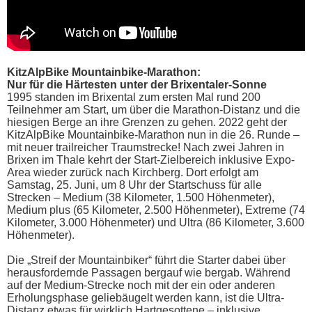
KitzAlpBike Mountainbike-Marathon:
Nur für die Härtesten unter der Brixentaler-Sonne
1995 standen im Brixental zum ersten Mal rund 200
Teilnehmer am Start, um über die Marathon-Distanz und die
hiesigen Berge an ihre Grenzen zu gehen. 2022 geht der
KitzAlpBike Mountainbike-Marathon nun in die 26. Runde –
mit neuer trailreicher Traumstrecke! Nach zwei Jahren in
Brixen im Thale kehrt der Start-Zielbereich inklusive Expo-
Area wieder zurück nach Kirchberg. Dort erfolgt am
Samstag, 25. Juni, um 8 Uhr der Startschuss für alle
Strecken – Medium (38 Kilometer, 1.500 Höhenmeter),
Medium plus (65 Kilometer, 2.500 Höhenmeter), Extreme (74
Kilometer, 3.000 Höhenmeter) und Ultra (86 Kilometer, 3.600
Höhenmeter).
Die „Streif der Mountainbiker“ führt die Starter dabei über
herausfordernde Passagen bergauf wie bergab. Während
auf der Medium-Strecke noch mit der ein oder anderen
Erholungsphase geliebäugelt werden kann, ist die Ultra-
Distanz etwas für wirklich Hartgesottene – inklusive