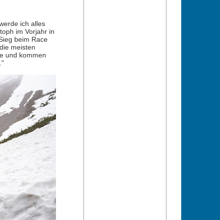
erde ich alles
toph im Vorjahr in
 Sieg beim Race
die meisten
hte und kommen
."