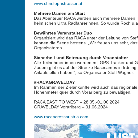
www.christophstrasser.at
Mehrere Damen am Start
Das Abenteuer RACA werden auch mehrere Damen in A
heimischen Ultra Radfahrerinnen. So wurde Roch u.a.
Bewährtes Veranstalter Duo
Organisiert wird das RACA unter der Leitung von Ste
kennen die Szene bestens. „Wir freuen uns sehr, das
Organisatoren.
Sicherheit und Betreuung durch Veranstalter
Alle Teilnehmer:innen werden mit GPS Tracker und GP
Zudem gibt es auf der Strecke Basecamps in Irdnin
Anlaufstellen haben.“, so Organisator Steff Wagner.
#RACAGRAVELDAY
Im Rahmen der Zielankünfte wird auch das regiona
Höhenmeter quer durch Vorarlberg zu bewältigen.
RACA EAST TO WEST – 28.05.-01.06.2024
GRAVELDAY Vorarlberg – 01.06.2024
www.raceacrossaustria.com