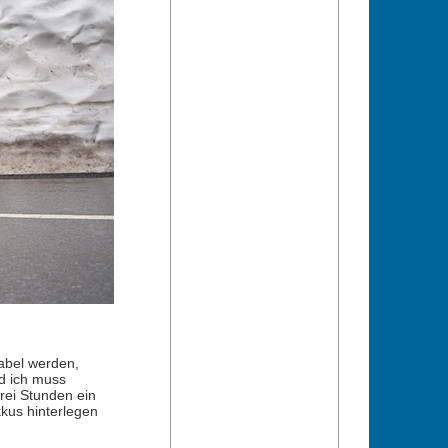
rabel werden,
d ich muss
rei Stunden ein
kus hinterlegen