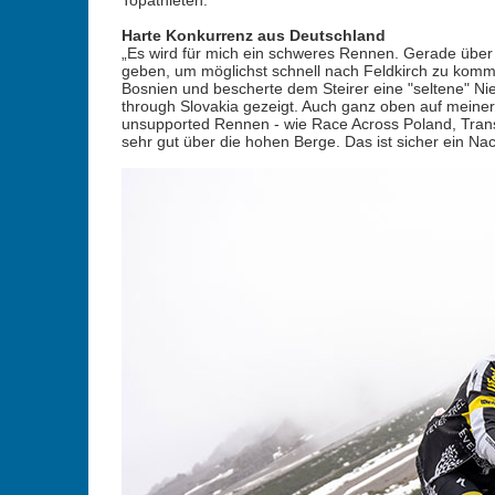
Topathleten.
Harte Konkurrenz aus Deutschland
„Es wird für mich ein schweres Rennen. Gerade über 
geben, um möglichst schnell nach Feldkirch zu kommen
Bosnien und bescherte dem Steirer eine "seltene" Ni
through Slovakia gezeigt. Auch ganz oben auf meiner
unsupported Rennen - wie Race Across Poland, Tran
sehr gut über die hohen Berge. Das ist sicher ein Nach