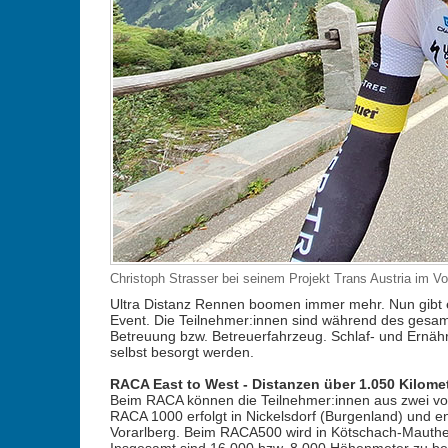
Christoph Strasser bei seinem Projekt Trans Austria im Vor
Ultra Distanz Rennen boomen immer mehr. Nun gibt es
Event. Die Teilnehmer:innen sind während des gesamt
Betreuung bzw. Betreuerfahrzeug. Schlaf- und Ernäh
selbst besorgt werden.
RACA East to West - Distanzen über 1.050 Kilomet
Beim RACA können die Teilnehmer:innen aus zwei vo
RACA 1000 erfolgt in Nickelsdorf (Burgenland) und en
Vorarlberg. Beim RACA500 wird in Kötschach-Mauthen 