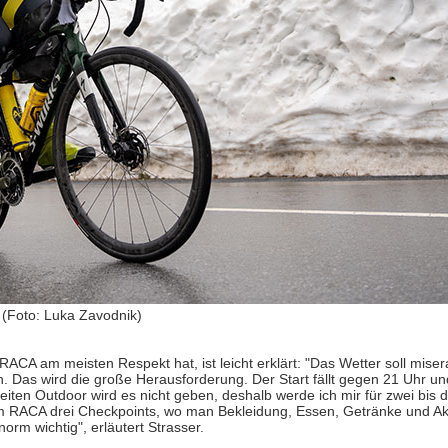
 (Foto: Luka Zavodnik)
ACA am meisten Respekt hat, ist leicht erklärt: "Das Wetter soll mise
 Das wird die große Herausforderung. Der Start fällt gegen 21 Uhr un
ten Outdoor wird es nicht geben, deshalb werde ich mir für zwei bis d
 RACA drei Checkpoints, wo man Bekleidung, Essen, Getränke und Ak
orm wichtig", erläutert Strasser.