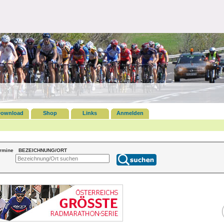
ownload
Shop
Links
Anmelden
ermine
BEZEICHNUNG/ORT