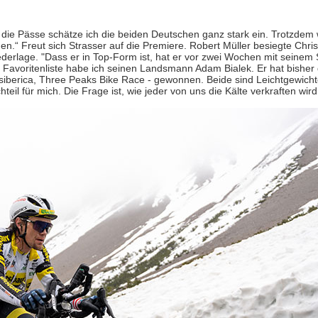
die Pässe schätze ich die beiden Deutschen ganz stark ein. Trotzdem w
.“ Freut sich Strasser auf die Premiere. Robert Müller besiegte Chris
ederlage. "Dass er in Top-Form ist, hat er vor zwei Wochen mit seinem
 Favoritenliste habe ich seinen Landsmann Adam Bialek. Er hat bisher 
siberica, Three Peaks Bike Race - gewonnen. Beide sind Leichtgewic
teil für mich. Die Frage ist, wie jeder von uns die Kälte verkraften wird