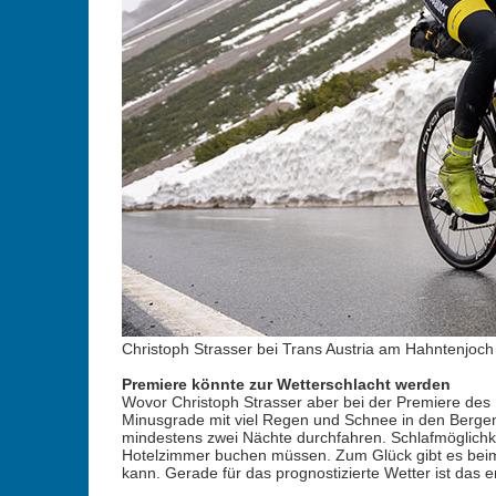
Christoph Strasser bei Trans Austria am Hahntenjoch
Premiere könnte zur Wetterschlacht werden
Wovor Christoph Strasser aber bei der Premiere des R
Minusgrade mit viel Regen und Schnee in den Bergen.
mindestens zwei Nächte durchfahren. Schlafmöglichkei
Hotelzimmer buchen müssen. Zum Glück gibt es beim
kann. Gerade für das prognostizierte Wetter ist das en