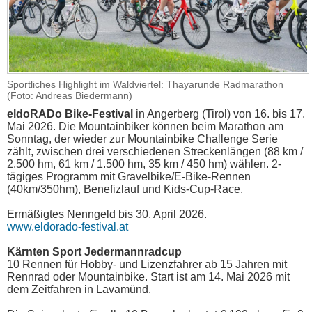
Sportliches Highlight im Waldviertel: Thayarunde Radmarathon
(Foto: Andreas Biedermann)
eldoRADo Bike-Festival
in Angerberg (Tirol) von 16. bis 17.
Mai 2026. Die Mountainbiker können beim Marathon am
Sonntag, der wieder zur Mountainbike Challenge Serie
zählt, zwischen drei verschiedenen Streckenlängen (88 km /
2.500 hm, 61 km / 1.500 hm, 35 km / 450 hm) wählen. 2-
tägiges Programm mit Gravelbike/E-Bike-Rennen
(40km/350hm), Benefizlauf und Kids-Cup-Race.
Ermäßigtes Nenngeld bis 30. April 2026.
www.eldorado-festival.at
Kärnten Sport Jedermannradcup
10 Rennen für Hobby- und Lizenzfahrer ab 15 Jahren mit
Rennrad oder Mountainbike. Start ist am 14. Mai 2026 mit
dem Zeitfahren in Lavamünd.