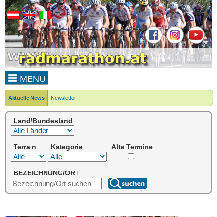
MENU
Aktuelle News
Newsletter
Land/Bundesland
Terrain
Kategorie
Alte Termine
BEZEICHNUNG/ORT