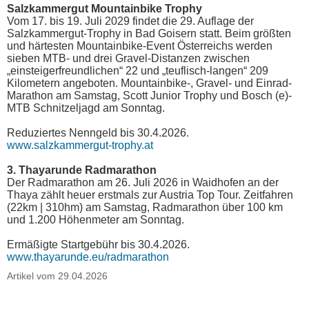
Salzkammergut Mountainbike Trophy
Vom 17. bis 19. Juli 2029 findet die 29. Auflage der
Salzkammergut-Trophy in Bad Goisern statt. Beim größten
und härtesten Mountainbike-Event Österreichs werden
sieben MTB- und drei Gravel-Distanzen zwischen
„einsteigerfreundlichen“ 22 und „teuflisch-langen“ 209
Kilometern angeboten. Mountainbike-, Gravel- und Einrad-
Marathon am Samstag, Scott Junior Trophy und Bosch (e)-
MTB Schnitzeljagd am Sonntag.
Reduziertes Nenngeld bis 30.4.2026.
www.salzkammergut-trophy.at
3. Thayarunde Radmarathon
Der Radmarathon am 26. Juli 2026 in Waidhofen an der
Thaya zählt heuer erstmals zur Austria Top Tour. Zeitfahren
(22km | 310hm) am Samstag, Radmarathon über 100 km
und 1.200 Höhenmeter am Sonntag.
Ermäßigte Startgebühr bis 30.4.2026.
www.thayarunde.eu/radmarathon
Artikel vom 29.04.2026